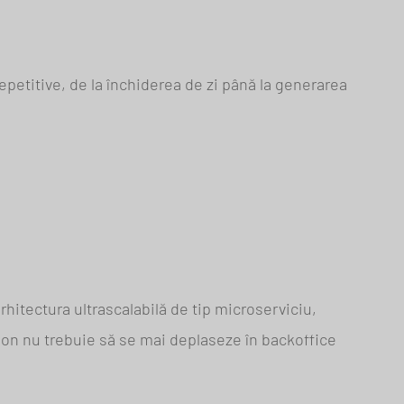
petitive, de la închiderea de zi până la generarea
rhitectura ultrascalabilă de tip microserviciu,
aion nu trebuie să se mai deplaseze în backoffice