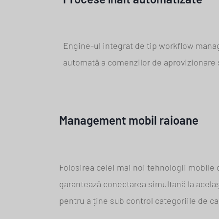
Engine-ul integrat de tip workflow manag
automată a comenzilor de aprovizionare și
Management mobil raioane
Folosirea celei mai noi tehnologii mobile 
garantează conectarea simultană la același
pentru a ține sub control categoriile de c