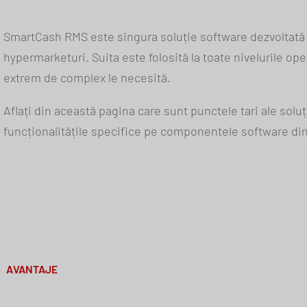
SmartCash RMS este singura soluție software dezvoltată î
hypermarketuri. Suita este folosită la toate nivelurile op
extrem de complex le necesită.
Aflați din această pagina care sunt punctele tari ale solu
funcționalitățile specifice pe componentele software din
AVANTAJE