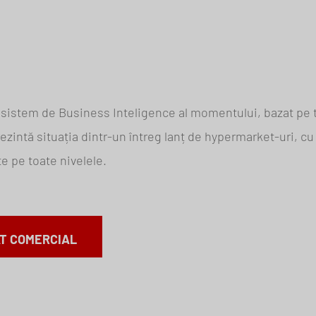
 sistem de Business Inteligence al momentului, bazat pe
rezintă situația dintr-un întreg lanț de hypermarket-uri, cu 
te pe toate nivelele.
T COMERCIAL