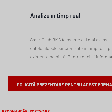
Analize în timp real
SmartCash RMS folosește cel mai avansat
datele globale sincronizate în timp real, p
existente pe piață. Pentru decizii informa
SOLICITĂ PREZENTARE PENTRU ACEST FORMA
RECOMANDĂRI SOFTWARE