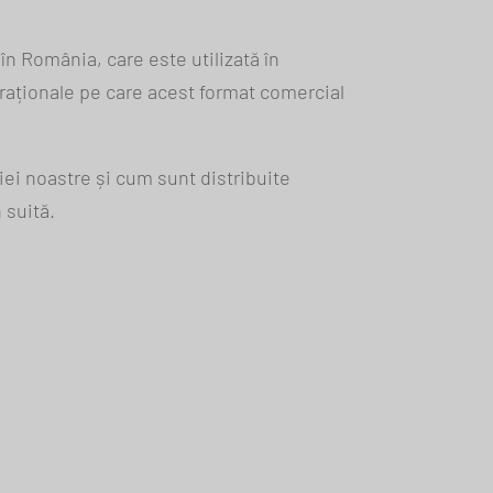
n România, care este utilizată în
eraționale pe care acest format comercial
ției noastre și cum sunt distribuite
 suită.