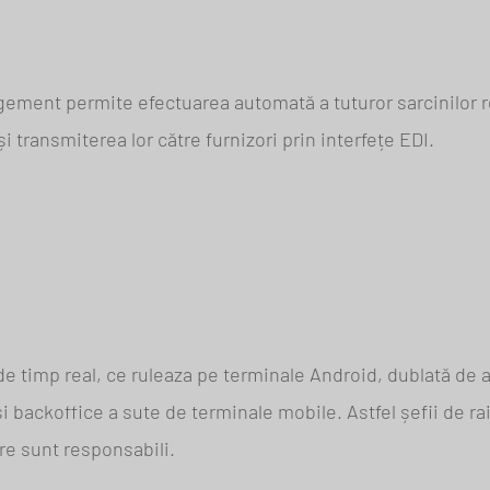
ement permite efectuarea automată a tuturor sarcinilor re
 transmiterea lor către furnizori prin interfețe EDI.
de timp real, ce ruleaza pe terminale Android, dublată de a
 backoffice a sute de terminale mobile. Astfel șefii de r
are sunt responsabili.