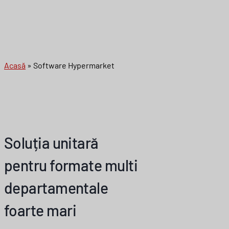
Acasă
»
Software Hypermarket
Soluția unitară
pentru formate multi
departamentale
foarte mari