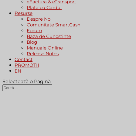
eFactura & eTransport
Plata cu Cardul
Resurse
Despre Noi
Comunitate SmartCash
Forum
Baza de Cunostinte
Blog
Manuale Online
Release Notes
Contact
PROMOTII
EN
Selectează o Pagină