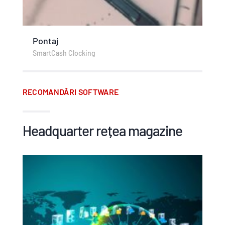
Pontaj
SmartCash Clocking
RECOMANDĂRI SOFTWARE
Headquarter rețea magazine