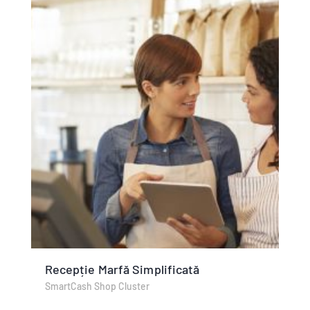
Recepție Marfă Simplificată
SmartCash Shop Cluster