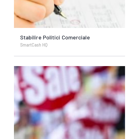
Stabilire Politici Comerciale
SmartCash HQ