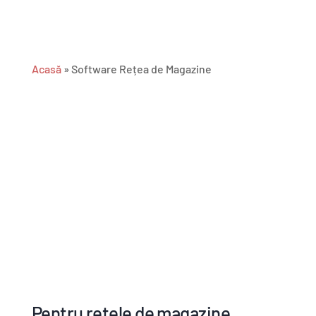
Acasă
»
Software Rețea de Magazine
Pentru rețele de magazine