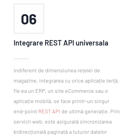
06
Integrare REST API universala
Indiferent de dimensiunea rețelei de
magazine, integrarea cu orice aplicație terță,
fie ea un ERP, un site eCommerce sau o
aplicație mobilă, se face printr-un singur
end-point
REST API
de ultimă generație. Prin
servicii web, este asigurată sincronizarea
bidirecțională paginată a tuturor datelor