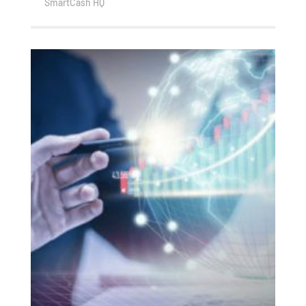
SmartCash HQ