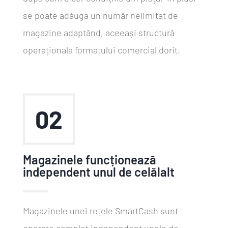
se poate adăuga un număr nelimitat de
magazine adaptând, aceeași structură
operaționala formatului comercial dorit.
02
Magazinele funcționează
independent unul de celălalt
Magazinele unei rețele SmartCash sunt
operate complet independent unele de