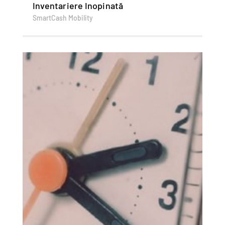
Inventariere Inopinată
SmartCash Mobility