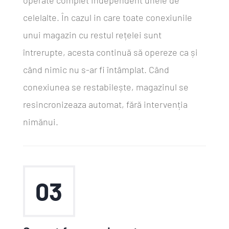
celelalte. În cazul in care toate conexiunile
unui magazin cu restul rețelei sunt
întrerupte, acesta continuă să opereze ca și
când nimic nu s-ar fi întâmplat. Când
conexiunea se restabilește, magazinul se
resincronizeaza automat, fără intervenția
nimănui.
03