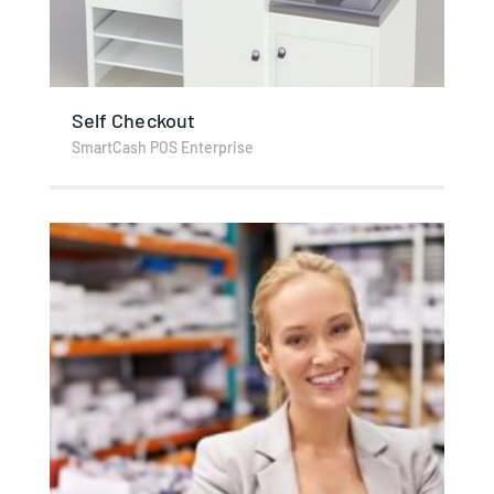
Self Checkout
SmartCash POS Enterprise