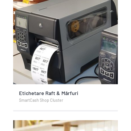
Etichetare Raft & Mărfuri
SmartCash Shop Cluster