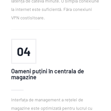
latență de cateva minute. O simplă conexiune
la internet este suficientă. Făra conexiuni
VPN costisitoare.
04
Oameni puțini în centrala de
magazine
Interfața de management a rețelei de
magazine este optimizată pentru lucrul cu