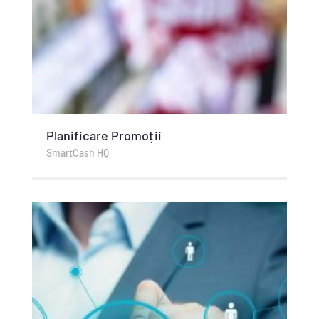
Planificare Promoții
SmartCash HQ