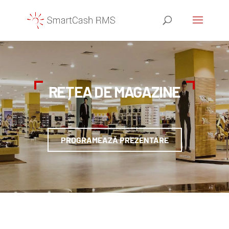
REȚEA DE MAGAZINE
PROGRAMEAZĂ PREZENTARE