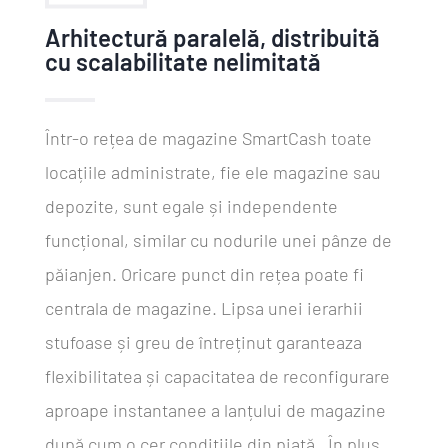
Arhitectură paralelă, distribuită
cu scalabilitate nelimitată
Într-o rețea de magazine SmartCash toate
locațiile administrate, fie ele magazine sau
depozite, sunt egale și independente
funcțional, similar cu nodurile unei pânze de
păianjen. Oricare punct din rețea poate fi
centrala de magazine. Lipsa unei ierarhii
stufoase și greu de întreținut garanteaza
flexibilitatea și capacitatea de reconfigurare
aproape instantanee a lanțului de magazine
după cum o cer condițiile din piață. În plus,