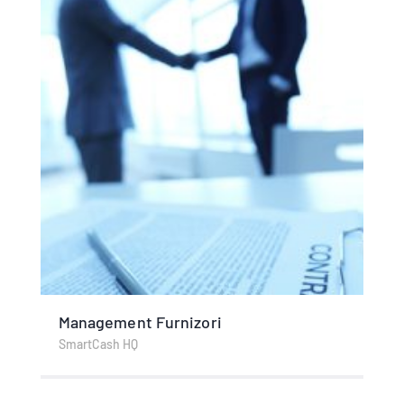
Management Furnizori
SmartCash HQ